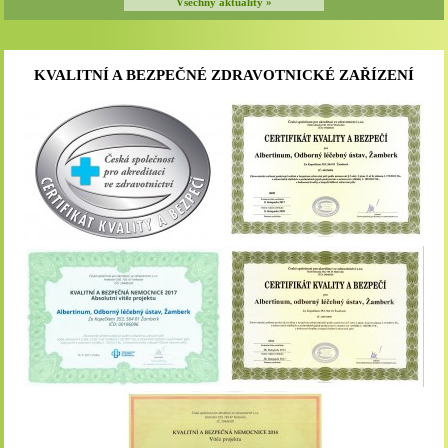
Všechny aktuality »
KVALITNÍ A BEZPEČNÉ ZDRAVOTNICKÉ ZAŘÍZENÍ