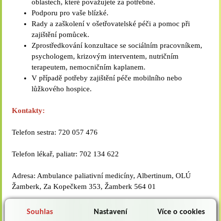
oblastech, které považujete za potřebné.
Podporu pro vaše blízké.
Rady a zaškolení v ošetřovatelské péči a pomoc při
zajištění pomůcek.
Zprostředkování konzultace se sociálním pracovníkem,
psychologem, krizovým interventem, nutričním
terapeutem, nemocničním kaplanem.
V případě potřeby zajištění péče mobilního nebo
lůžkového hospice.
Kontakty:
Telefon sestra: 720 057 476
Telefon lékař, paliatr: 702 134 622
Adresa: Ambulance paliativní medicíny, Albertinum, OLÚ
Žamberk, Za Kopečkem 353, Žamberk 564 01
Souhlas
Nastavení
Více o cookies
Ordinační doba: