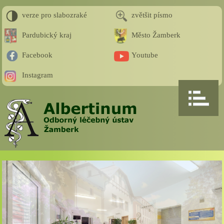
verze pro slabozraké
zvětšit písmo
Pardubický kraj
Město Žamberk
Facebook
Youtube
Instagram