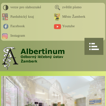
verze pro slabozraké
zvětšit písmo
Pardubický kraj
Město Žamberk
Facebook
Youtube
Instagram