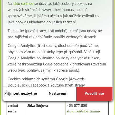
olu.cz
Na
této stránce
se dozvíte, jaké soubory cookies na
webových stránkách www.albertinum.cz obecně
zpracováváme, k jakému účelu a jak můžete ovlivnit to,
Následná a dlouhodobá lůžková péče:
jaká cookies ukládáme do vašich zařízení.
Technické (první strany, krátkodobé), které jsou nezbytné
Pozice
Jméno
Telefon/E-mail
pro zajištění základní funkcionality webových stránek.
vrchní
Blanka Horníčková
465 677 913, 725 990
sestra
692
Google Analytics (třetí strany, dlouhodobé) používáme,
hornickova@albertinum.cz
abychom vám mohli stránky lépe přizpůsobit. V nástroji
Google Analytics používáme pouze ty analytické funkce,
primář
MUDr. Jan Marek
465 677 941
které neshromažďují údaje potřebné k profilování uživatelů
marek@albertinum-olu.cz
webu (věk, pohlaví, zájmy, IP adresa apod.).
Cookies reklamních systémů Google (Adwords,
Psychiatrie (následná a dlouhodobá lůžková péče):
DoubleClick), Facebook a Youtube (třetí strany,
dlouhodobé). Tyto
cookies
slouží k marketingovému
Přijmout nezbytné
Nastavení
Povolit vše
Pozice
Jméno
Telefon/E-mail
profilování. Díky nim jsme schopni s vámi zůstat v kontaktu
například prostřednictvím personalizované reklamy na
vrchní
Jitka Stůjová
465 677 859
sociálních sítích.
sestra
stujova@albertinum-