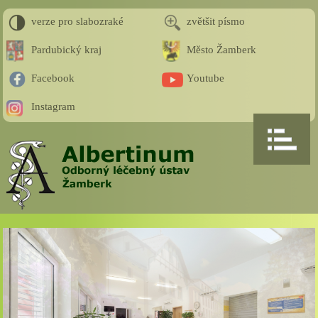
verze pro slabozraké
zvětšit písmo
Pardubický kraj
Město Žamberk
Facebook
Youtube
Instagram