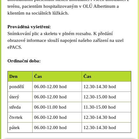
terénu, pacientům hospitalizovaným v OLÚ Albertinum a
klientům na sociálních lůžkách.
Prováděná vyšetření:
Snímkování plic a skeletu v plném rozsahu. K předání
obrazové informace slouží napojení našeho zařízení na uzel
ePACS.
Ordinační doba:
Den
Čas
Čas
pondělí
06.00-12.00 hod
12.30-14.30 hod
úterý
06.00-12.00 hod
12.30-15.00 hod
středa
06.00-11.00 hod
11.30-15.00 hod
čtvrtek
06.00-12.00 hod
12.30-14.30 hod
pátek
06.00-12.00 hod
12.30-14.30 hod