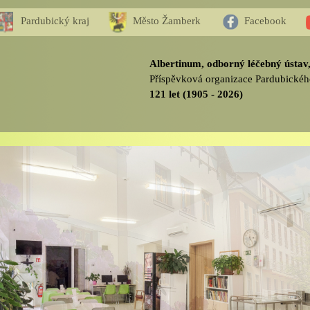
Pardubický kraj
Město Žamberk
Facebook
Albertinum, odborný léčebný ústa
Příspěvková organizace Pardubickéh
121 let (1905 - 2026)