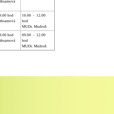
thsamová
9.00 hod
10.00 - 12.00
thsamová
hod
MUDr. Mudroň
9.00 hod
09.00 - 12.00
thsamová
hod
MUDr. Mudroň