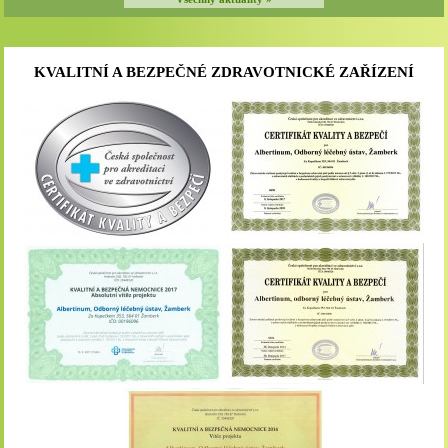
KVALITNÍ A BEZPEČNÉ ZDRAVOTNICKÉ ZAŘÍZENÍ