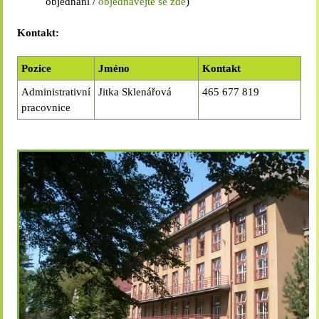
objednání /
objednávejte se zde
)
Kontakt:
Pozice
Jméno
Kontakt
Administrativní
Jitka Sklenářová
465 677 819
pracovnice