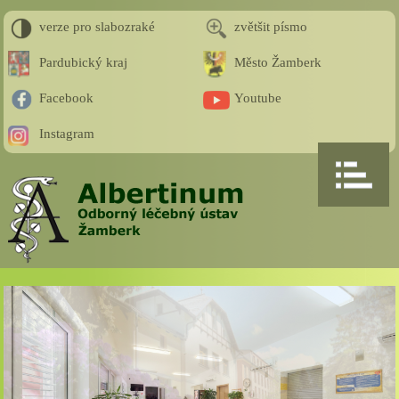
verze pro slabozraké
zvětšit písmo
Pardubický kraj
Město Žamberk
Facebook
Youtube
Instagram