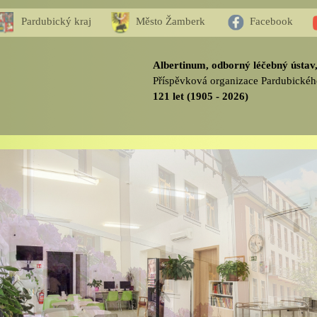
Pardubický kraj
Město Žamberk
Facebook
Albertinum, odborný léčebný ústa
Příspěvková organizace Pardubickéh
121 let (1905 - 2026)