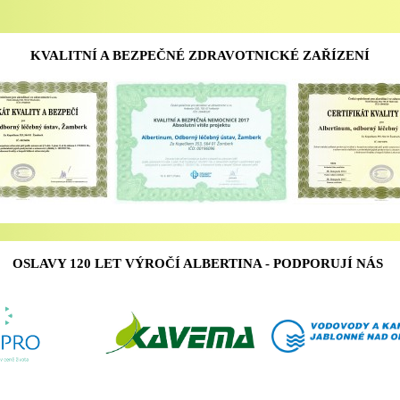
KVALITNÍ A BEZPEČNÉ ZDRAVOTNICKÉ ZAŘÍZENÍ
OSLAVY 120 LET VÝROČÍ ALBERTINA - PODPORUJÍ NÁS