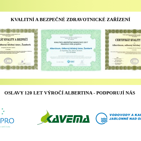
KVALITNÍ A BEZPEČNÉ ZDRAVOTNICKÉ ZAŘÍZENÍ
OSLAVY 120 LET VÝROČÍ ALBERTINA - PODPORUJÍ NÁS