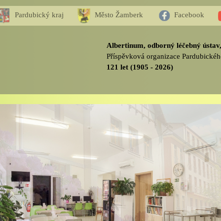
Pardubický kraj
Město Žamberk
Facebook
Albertinum, odborný léčebný ústa
Příspěvková organizace Pardubickéh
121 let (1905 - 2026)