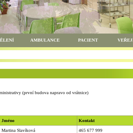
ĚLENÍ
AMBULANCE
PACIENT
VEŘEJ
inistrativy (první budova napravo od vrátnice)
Jméno
Kontakt
Martina Slavíková
465 677 999