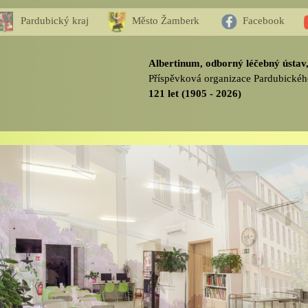
Pardubický kraj
Město Žamberk
Facebook
Albertinum, odborný léčebný ústa
Příspěvková organizace Pardubickéh
121 let (1905 - 2026)