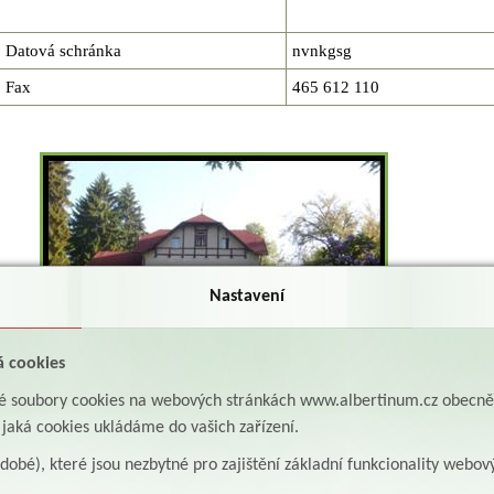
Datová schránka
nvnkgsg
Fax
465 612 110
Nastavení
á cookies
aké soubory cookies na webových stránkách www.albertinum.cz obecn
, jaká cookies ukládáme do vašich zařízení.
odobé), které jsou nezbytné pro zajištění základní funkcionality webov