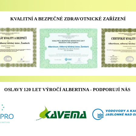
KVALITNÍ A BEZPEČNÉ ZDRAVOTNICKÉ ZAŘÍZENÍ
OSLAVY 120 LET VÝROČÍ ALBERTINA - PODPORUJÍ NÁS