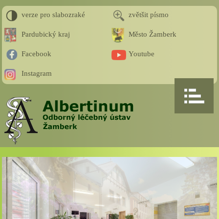
verze pro slabozraké
zvětšit písmo
Pardubický kraj
Město Žamberk
Facebook
Youtube
Instagram