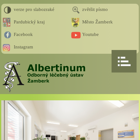
verze pro slabozraké
zvětšit písmo
Pardubický kraj
Město Žamberk
Facebook
Youtube
Instagram