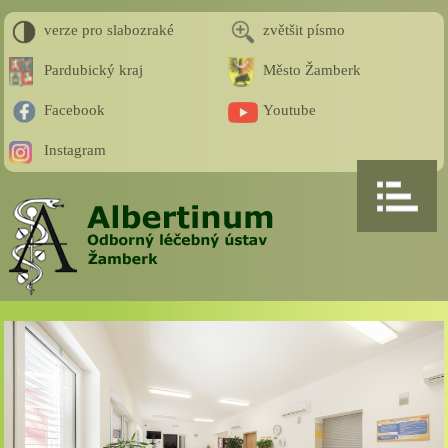
verze pro slabozraké
zvětšit písmo
Pardubický kraj
Město Žamberk
Facebook
Youtube
Instagram