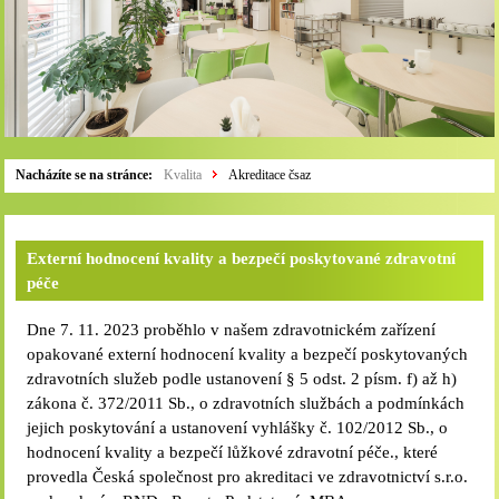
Nacházíte se na stránce:
Kvalita
Akreditace čsaz
Externí hodnocení kvality a bezpečí poskytované zdravotní
péče
Dne 7. 11. 2023 proběhlo v našem zdravotnickém zařízení
opakované externí hodnocení kvality a bezpečí poskytovaných
zdravotních služeb podle ustanovení § 5 odst. 2 písm. f) až h)
zákona č. 372/2011 Sb., o zdravotních službách a podmínkách
jejich poskytování a ustanovení vyhlášky č. 102/2012 Sb., o
hodnocení kvality a bezpečí lůžkové zdravotní péče., které
provedla Česká společnost pro akreditaci ve zdravotnictví s.r.o.