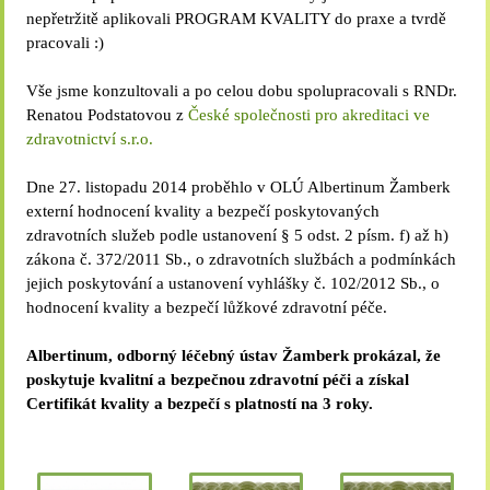
nepřetržitě aplikovali PROGRAM KVALITY do praxe a tvrdě
pracovali :)
Vše jsme konzultovali a po celou dobu spolupracovali s RNDr.
Renatou Podstatovou z
České společnosti pro akreditaci ve
zdravotnictví s.r.o.
Dne 27. listopadu 2014 proběhlo v OLÚ Albertinum Žamberk
externí hodnocení kvality a bezpečí poskytovaných
zdravotních služeb podle ustanovení § 5 odst. 2 písm. f) až h)
zákona č. 372/2011 Sb., o zdravotních službách a podmínkách
jejich poskytování a ustanovení vyhlášky č. 102/2012 Sb., o
hodnocení kvality a bezpečí lůžkové zdravotní péče.
Albertinum, odborný léčebný ústav Žamberk prokázal, že
poskytuje kvalitní a bezpečnou zdravotní péči a získal
Certifikát kvality a bezpečí s platností na 3 roky.