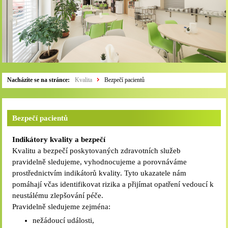
Nacházíte se na stránce:
Kvalita
Bezpečí pacientů
Bezpečí pacientů
Indikátory kvality a bezpečí
Kvalitu a bezpečí poskytovaných zdravotních služeb
pravidelně sledujeme, vyhodnocujeme a porovnáváme
prostřednictvím indikátorů kvality. Tyto ukazatele nám
pomáhají včas identifikovat rizika a přijímat opatření vedoucí k
neustálému zlepšování péče.
Pravidelně sledujeme zejména:
nežádoucí události,