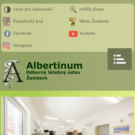
verze pro slabozraké
zvětšit písmo
Pardubický kraj
Město Žamberk
Facebook
Youtube
Instagram