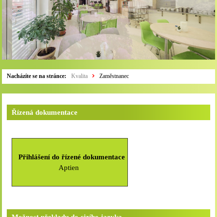
Nacházíte se na stránce:
Kvalita
Zaměstnanec
Řízená dokumentace
Přihlášení do řízené dokumentace
Aptien