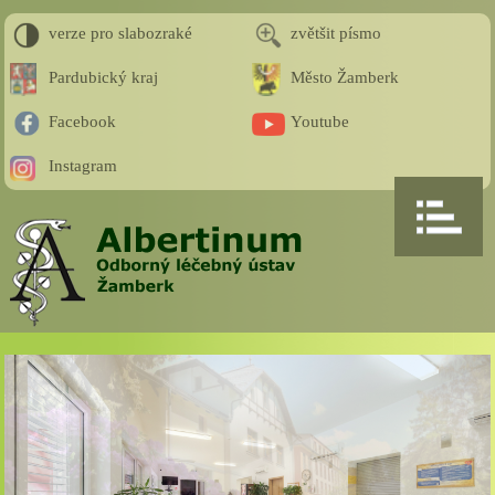
verze pro slabozraké
zvětšit písmo
Pardubický kraj
Město Žamberk
Facebook
Youtube
Instagram