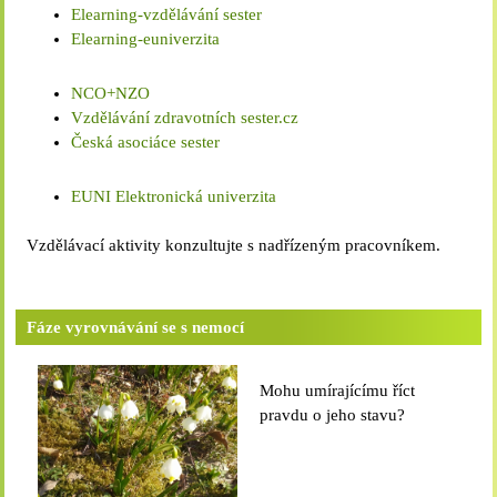
Elearning-vzdělávání sester
Elearning-euniverzita
NCO+NZO
Vzdělávání zdravotních sester.cz
Česká asociáce sester
EUNI Elektronická univerzita
Vzdělávací aktivity konzultujte s nadřízeným pracovníkem.
Fáze vyrovnávání se s nemocí
Mohu umírajícímu říct
pravdu o jeho stavu?