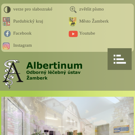
verze pro slabozraké
zvětšit písmo
Pardubický kraj
Město Žamberk
Facebook
Youtube
Instagram