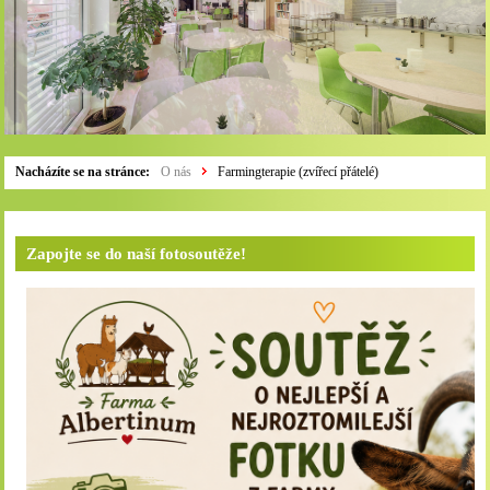
Nacházíte se na stránce:
O nás
Farmingterapie (zvířecí přátelé)
Zapojte se do naší fotosoutěže!