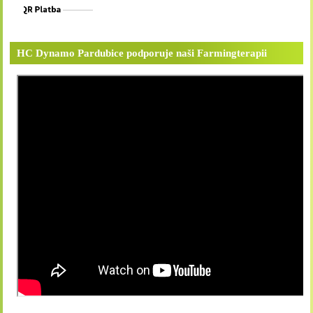
HC Dynamo Pardubice podporuje naši Farmingterapii