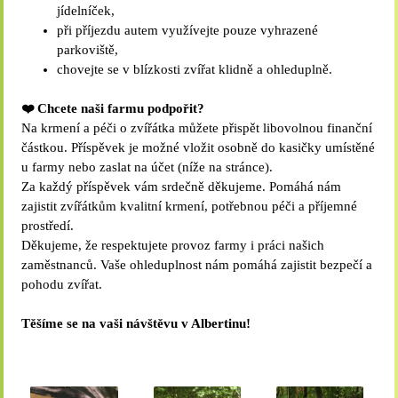
jídelníček,
při příjezdu autem využívejte pouze vyhrazené
parkoviště,
chovejte se v blízkosti zvířat klidně a ohleduplně.
❤️ Chcete naši farmu podpořit?
Na krmení a péči o zvířátka můžete přispět libovolnou finanční
částkou. Příspěvek je možné vložit osobně do kasičky umístěné
u farmy nebo zaslat na účet (níže na stránce).
Za každý příspěvek vám srdečně děkujeme. Pomáhá nám
zajistit zvířátkům kvalitní krmení, potřebnou péči a příjemné
prostředí.
Děkujeme, že respektujete provoz farmy i práci našich
zaměstnanců. Vaše ohleduplnost nám pomáhá zajistit bezpečí a
pohodu zvířat.
Těšíme se na vaši návštěvu v Albertinu!