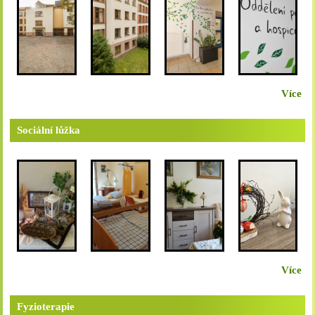
Více
Sociální lůžka
Více
Fyzioterapie