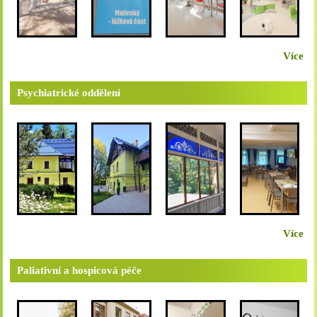
Více
Psychiatrické oddělení
Více
Paliativní a hospicová péče