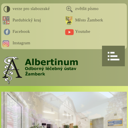
verze pro slabozraké
zvětšit písmo
Pardubický kraj
Město Žamberk
Facebook
Youtube
Instagram