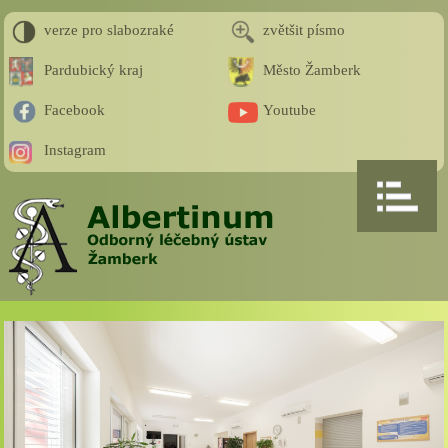
verze pro slabozraké
zvětšit písmo
Pardubický kraj
Město Žamberk
Facebook
Youtube
Instagram