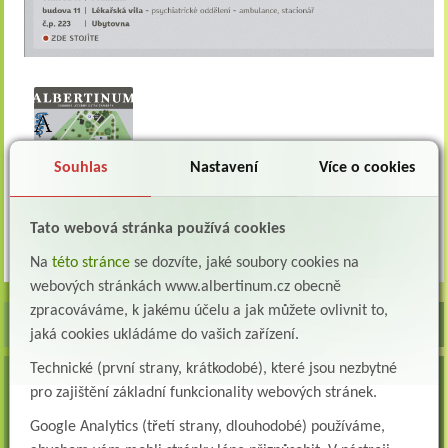
Souhlas
Nastavení
Více o cookies
Tato webová stránka používá cookies
Na
této stránce
se dozvíte, jaké soubory cookies na
webových stránkách www.albertinum.cz obecně
zpracováváme, k jakému účelu a jak můžete ovlivnit to,
jaká cookies ukládáme do vašich zařízení.
Technické (první strany, krátkodobé), které jsou nezbytné
VOLNÁ MÍSTA
pro zajištění základní funkcionality webových stránek.
Lékař oddělení následné a dlouhodobé péče (LDN)
Google Analytics (třetí strany, dlouhodobé) používáme,
Albertinum, odborný léčebný ústav, Žamberk přijme do pracovního poměru: Lékaře na