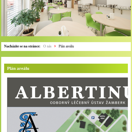
Nacházíte se na stránce:
O nás
Plán areálu
Plán areálu