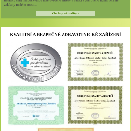
nabídky ceny na poskytnutí níže uvedené služby v rámci výběrového řízení veřejné
zakázky malého rozsa...
Všechny aktuality »
KVALITNÍ A BEZPEČNÉ ZDRAVOTNICKÉ ZAŘÍZENÍ