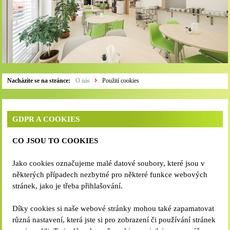
Nacházíte se na stránce:
O nás
Použití cookies
GDPR A COOKIES
CO JSOU TO COOKIES
Jako cookies označujeme malé datové soubory, které jsou v
některých případech nezbytné pro některé funkce webových
stránek, jako je třeba přihlašování.
Díky cookies si naše webové stránky mohou také zapamatovat
různá nastavení, která jste si pro zobrazení či používání stránek