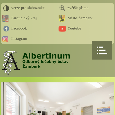
verze pro slabozraké
zvětšit písmo
Pardubický kraj
Město Žamberk
Facebook
Youtube
Instagram