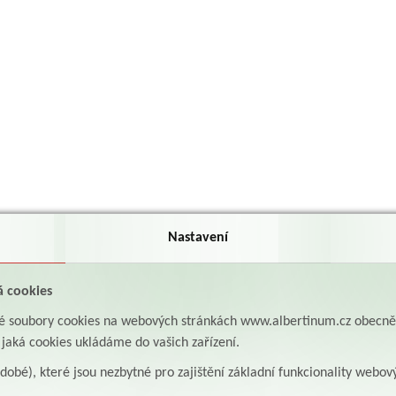
Nastavení
á cookies
aké soubory cookies na webových stránkách www.albertinum.cz obecn
, jaká cookies ukládáme do vašich zařízení.
odobé), které jsou nezbytné pro zajištění základní funkcionality webov