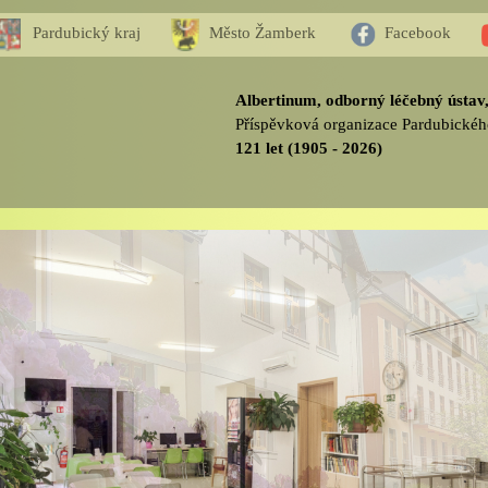
Pardubický kraj
Město Žamberk
Facebook
Albertinum, odborný léčebný ústa
Příspěvková organizace Pardubickéh
121 let (1905 - 2026)