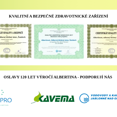
KVALITNÍ A BEZPEČNÉ ZDRAVOTNICKÉ ZAŘÍZENÍ
OSLAVY 120 LET VÝROČÍ ALBERTINA - PODPORUJÍ NÁS