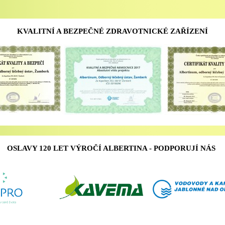
KVALITNÍ A BEZPEČNÉ ZDRAVOTNICKÉ ZAŘÍZENÍ
OSLAVY 120 LET VÝROČÍ ALBERTINA - PODPORUJÍ NÁS