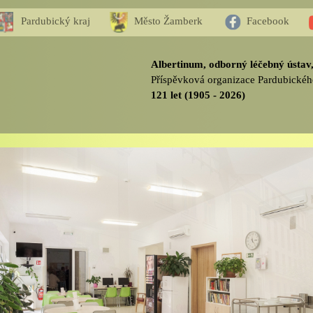
Pardubický kraj
Město Žamberk
Facebook
Albertinum, odborný léčebný ústa
Příspěvková organizace Pardubickéh
121 let (1905 - 2026)