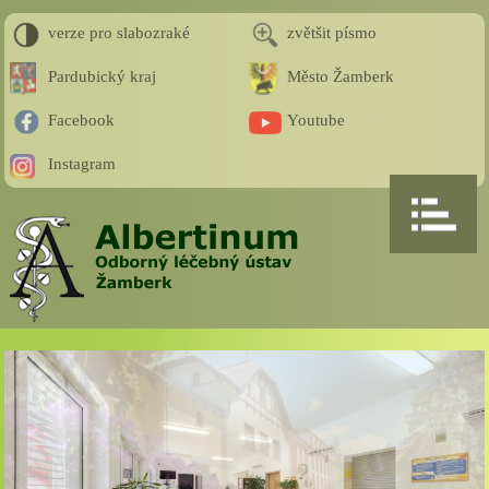
verze pro slabozraké
zvětšit písmo
Pardubický kraj
Město Žamberk
Facebook
Youtube
Instagram