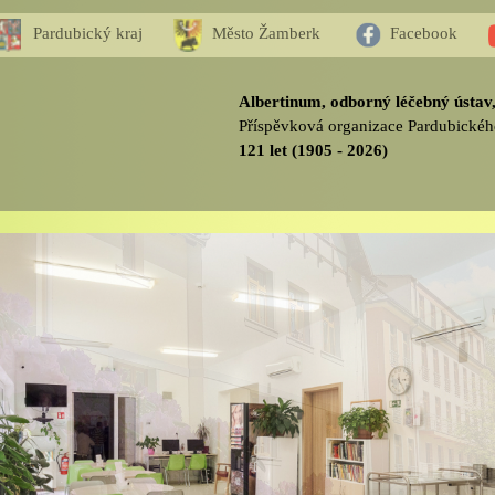
Pardubický kraj
Město Žamberk
Facebook
Albertinum, odborný léčebný ústa
Příspěvková organizace Pardubickéh
121 let (1905 - 2026)