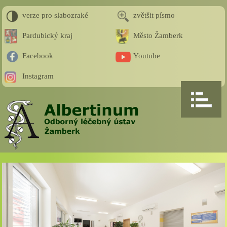
verze pro slabozraké
zvětšit písmo
Pardubický kraj
Město Žamberk
Facebook
Youtube
Instagram