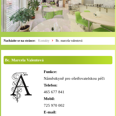
Nacházíte se na stránce:
Kontakty
Bc. marcela valentová
Bc. Marcela Valentová
Funkce:
Náměstkyně pro ošetřovatelskou péči
Telefon:
465 677 841
Mobil:
725 970 002
E-mail: