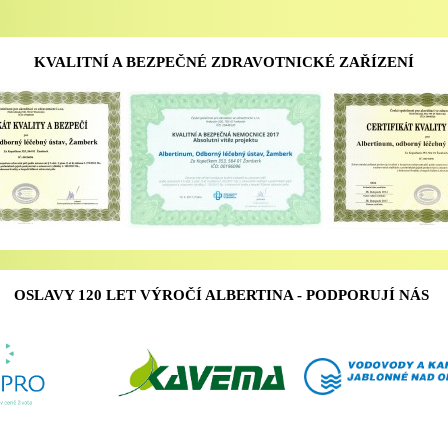
KVALITNÍ A BEZPEČNÉ ZDRAVOTNICKÉ ZAŘÍZENÍ
OSLAVY 120 LET VÝROČÍ ALBERTINA - PODPORUJÍ NÁS