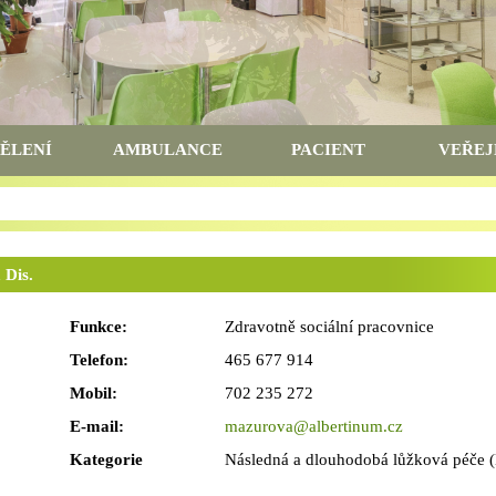
ĚLENÍ
AMBULANCE
PACIENT
VEŘEJ
 Dis.
Funkce:
Zdravotně sociální pracovnice
Telefon:
465 677 914
Mobil:
702 235 272
E-mail:
mazurova@albertinum.cz
Kategorie
Následná a dlouhodobá lůžková péče 