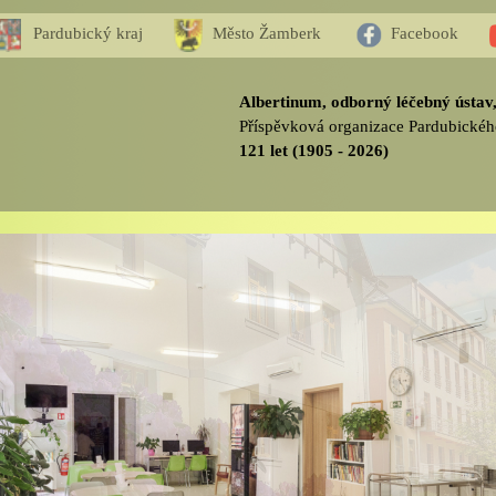
Pardubický kraj
Město Žamberk
Facebook
Albertinum, odborný léčebný ústa
Příspěvková organizace Pardubickéh
121 let (1905 - 2026)