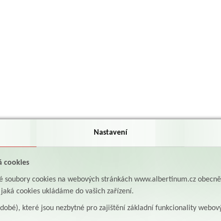
Nastavení
á cookies
aké soubory cookies na webových stránkách www.albertinum.cz obecn
, jaká cookies ukládáme do vašich zařízení.
odobé), které jsou nezbytné pro zajištění základní funkcionality webov