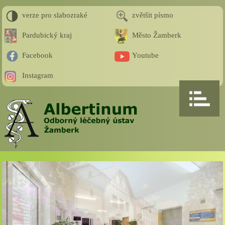
verze pro slabozraké
zvětšit písmo
Pardubický kraj
Město Žamberk
Facebook
Youtube
Instagram