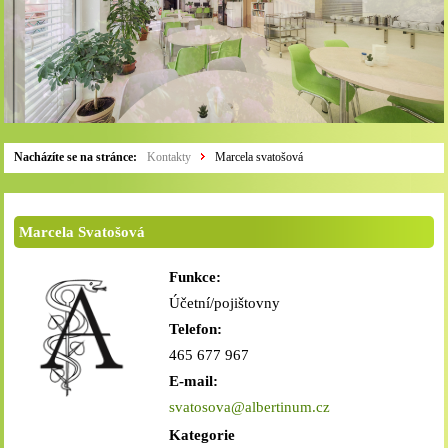
Nacházíte se na stránce:
Kontakty
Marcela svatošová
Marcela Svatošová
Funkce:
Účetní/pojištovny
Telefon:
465 677 967
E-mail:
svatosova@albertinum.cz
Kategorie