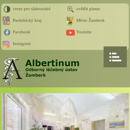
verze pro slabozraké
zvětšit písmo
Pardubický kraj
Město Žamberk
Facebook
Youtube
Instagram