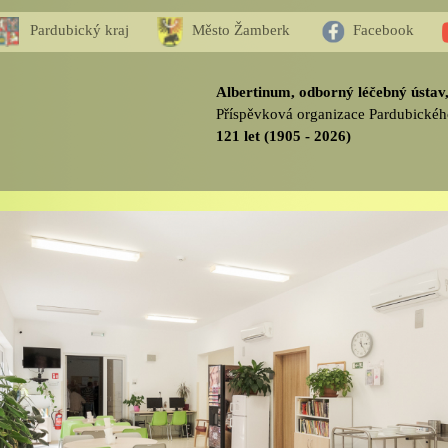
Pardubický kraj
Město Žamberk
Facebook
Albertinum, odborný léčebný ústa
Příspěvková organizace Pardubickéh
121 let (1905 - 2026)