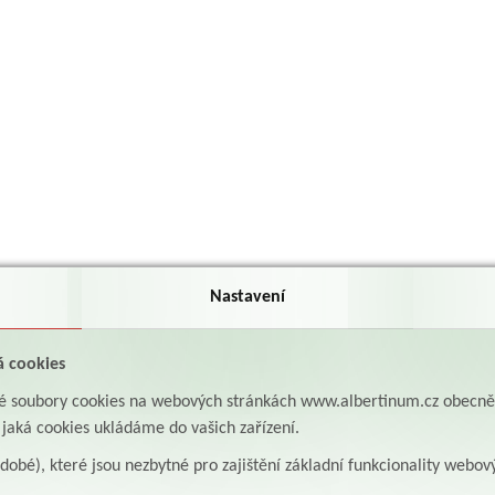
Nastavení
á cookies
aké soubory cookies na webových stránkách www.albertinum.cz obecn
, jaká cookies ukládáme do vašich zařízení.
odobé), které jsou nezbytné pro zajištění základní funkcionality webov