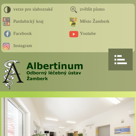
verze pro slabozraké
zvětšit písmo
Pardubický kraj
Město Žamberk
Facebook
Youtube
Instagram