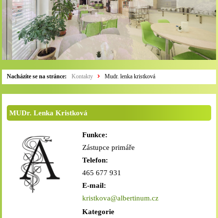
Nacházíte se na stránce:
Kontakty
Mudr. lenka kristková
MUDr. Lenka Kristková
Funkce:
Zástupce primáře
Telefon:
465 677 931
E-mail:
kristkova@albertinum.cz
Kategorie