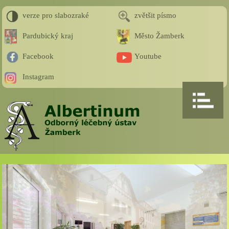
verze pro slabozraké
zvětšit písmo
Pardubický kraj
Město Žamberk
Facebook
Youtube
Instagram