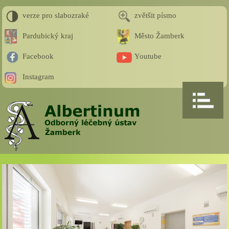
verze pro slabozraké
zvětšit písmo
Pardubický kraj
Město Žamberk
Facebook
Youtube
Instagram