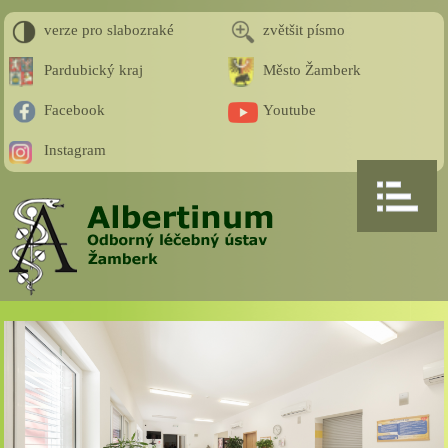
verze pro slabozraké
zvětšit písmo
Pardubický kraj
Město Žamberk
Facebook
Youtube
Instagram