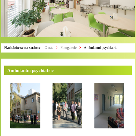
Nacházíte se na stránce:
O nás
Fotogalerie
Ambulantní psychiatrie
Ambulantní psychiatrie