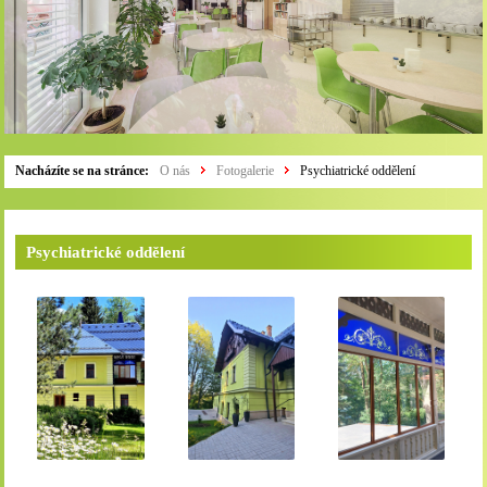
Nacházíte se na stránce:
O nás
Fotogalerie
Psychiatrické oddělení
Psychiatrické oddělení