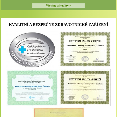
Všechny aktuality »
KVALITNÍ A BEZPEČNÉ ZDRAVOTNICKÉ ZAŘÍZENÍ