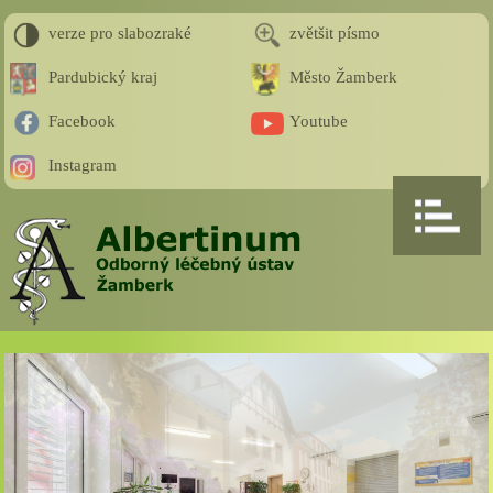
verze pro slabozraké
zvětšit písmo
Pardubický kraj
Město Žamberk
Facebook
Youtube
Instagram