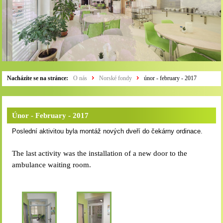
Nacházíte se na stránce:
O nás
Norské fondy
únor - february - 2017
Únor - February - 2017
Poslední aktivitou byla montáž nových dveří do čekárny ordinace.
The last activity was the installation of a new door to the
ambulance waiting room.