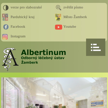
verze pro slabozraké
zvětšit písmo
Pardubický kraj
Město Žamberk
Facebook
Youtube
Instagram