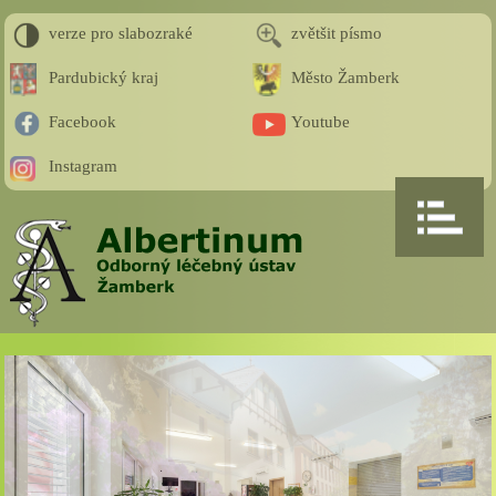
verze pro slabozraké
zvětšit písmo
Pardubický kraj
Město Žamberk
Facebook
Youtube
Instagram