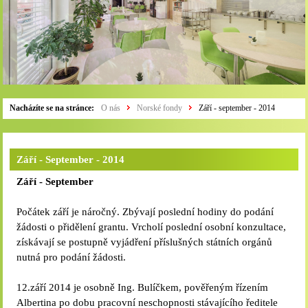
Nacházíte se na stránce:
O nás
Norské fondy
Září - september - 2014
Září - September - 2014
Září - September
Počátek září je náročný. Zbývají poslední hodiny do podání
žádosti o přidělení grantu. Vrcholí poslední osobní konzultace,
získávají se postupně vyjádření příslušných státních orgánů
nutná pro podání žádosti.
12.září 2014 je osobně Ing. Bulíčkem, pověřeným řízením
Albertina po dobu pracovní neschopnosti stávajícího ředitele