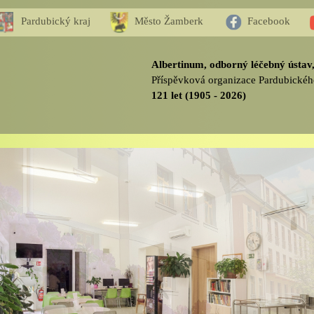
Pardubický kraj
Město Žamberk
Facebook
Albertinum, odborný léčebný ústa
Příspěvková organizace Pardubickéh
121 let (1905 - 2026)