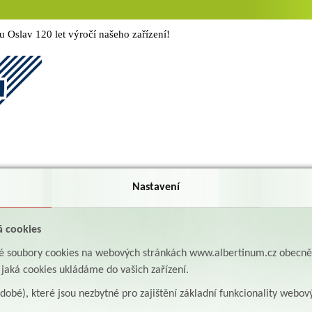
Oslav 120 let výročí našeho zařízení!
Nastavení
á cookies
aké soubory cookies na webových stránkách www.albertinum.cz obecn
, jaká cookies ukládáme do vašich zařízení.
odobé), které jsou nezbytné pro zajištění základní funkcionality webov