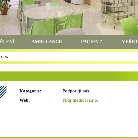
ĚLENÍ
AMBULANCE
PACIENT
VEŘEJ
s.r.o.
Kategorie:
Podporují nás
Web:
Flídr medical s.r.o.