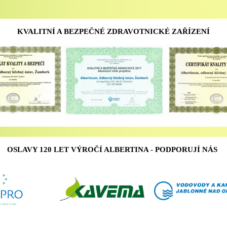
KVALITNÍ A BEZPEČNÉ ZDRAVOTNICKÉ ZAŘÍZENÍ
OSLAVY 120 LET VÝROČÍ ALBERTINA - PODPORUJÍ NÁS