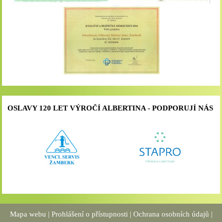
OSLAVY 120 LET VÝROČÍ ALBERTINA - PODPORUJÍ NÁS
Mapa webu
|
Prohlášení o přístupnosti
|
Ochrana osobních údajů
|