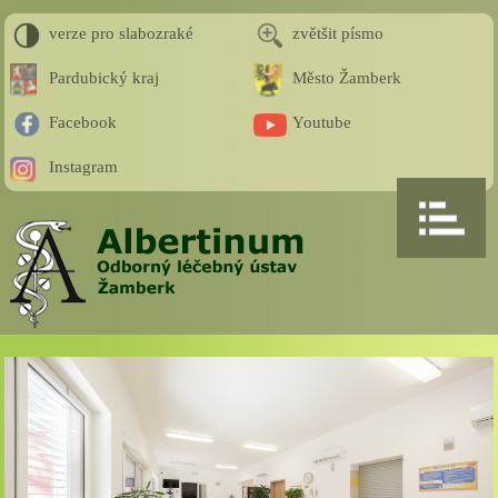
verze pro slabozraké
zvětšit písmo
Pardubický kraj
Město Žamberk
Facebook
Youtube
Instagram