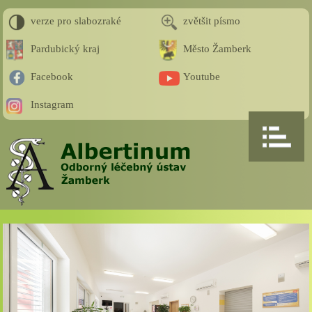
verze pro slabozraké
zvětšit písmo
Pardubický kraj
Město Žamberk
Facebook
Youtube
Instagram