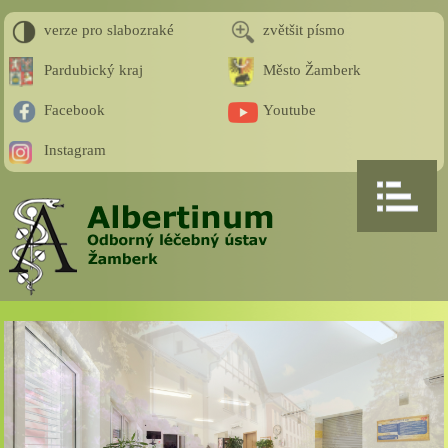
verze pro slabozraké
zvětšit písmo
Pardubický kraj
Město Žamberk
Facebook
Youtube
Instagram