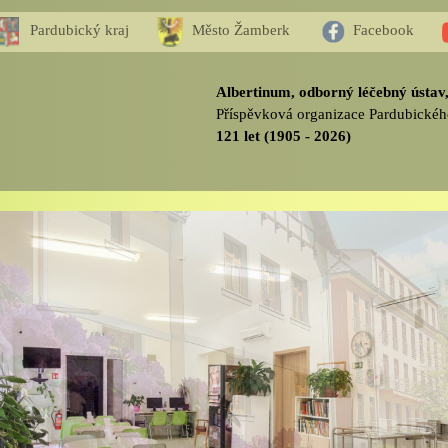
Pardubický kraj
Město Žamberk
Facebook
Albertinum, odborný léčebný ústa
Příspěvková organizace Pardubickéh
121 let (1905 - 2026)