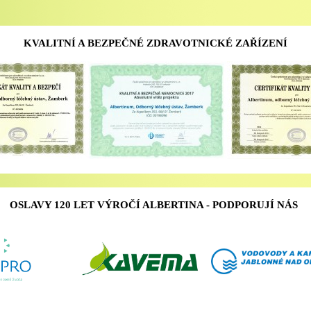
KVALITNÍ A BEZPEČNÉ ZDRAVOTNICKÉ ZAŘÍZENÍ
OSLAVY 120 LET VÝROČÍ ALBERTINA - PODPORUJÍ NÁS