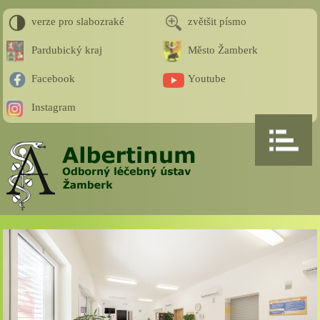
verze pro slabozraké
zvětšit písmo
Pardubický kraj
Město Žamberk
Facebook
Youtube
Instagram