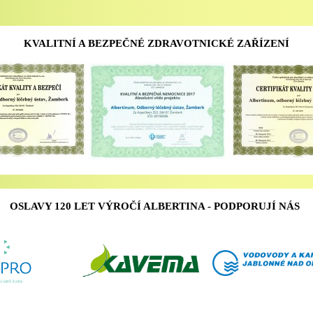
KVALITNÍ A BEZPEČNÉ ZDRAVOTNICKÉ ZAŘÍZENÍ
OSLAVY 120 LET VÝROČÍ ALBERTINA - PODPORUJÍ NÁS