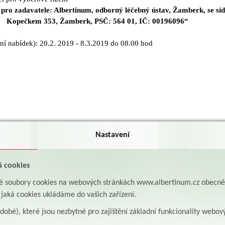
 pro zadavatele: Albertinum, odborný léčebný ústav, Žamberk, se sí
Kopečkem 353, Žamberk, PSČ: 564 01, IČ: 00196096“
ní nabídek): 20.2. 2019 - 8.3.2019 do 08.00 hod
Nastavení
á cookies
aké soubory cookies na webových stránkách www.albertinum.cz obecn
, jaká cookies ukládáme do vašich zařízení.
odobé), které jsou nezbytné pro zajištění základní funkcionality webov