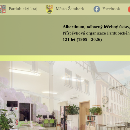
Pardubický kraj
Město Žamberk
Facebook
Albertinum, odborný léčebný ústa
Příspěvková organizace Pardubickéh
121 let (1905 - 2026)