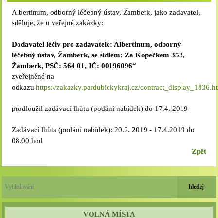
Albertinum, odborný léčebný ústav, Žamberk, jako zadavatel,
sděluje, že u veřejné zakázky:
Dodavatel léčiv pro zadavatele: Albertinum, odborný
léčebný ústav, Žamberk, se sídlem: Za Kopečkem 353,
Žamberk, PSČ: 564 01, IČ: 00196096“
zveřejněné na
odkazu
https://zakazky.pardubickykraj.cz/contract_display_1836.h
prodloužil zadávací lhůtu (podání nabídek) do 17.4. 2019
Zadávací lhůta (podání nabídek): 20.2. 2019 - 17.4.2019 do
08.00 hod
Zpět
VOLNÁ MÍSTA