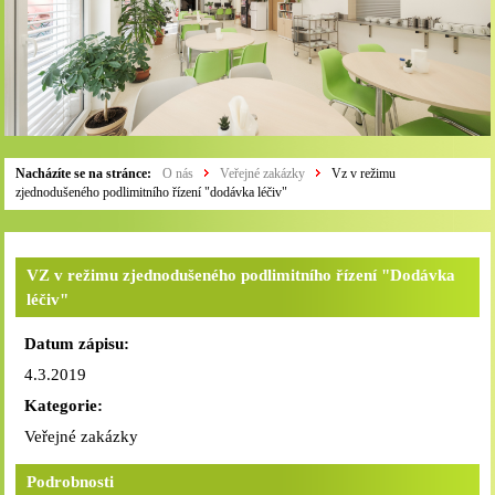
Nacházíte se na stránce:
O nás
Veřejné zakázky
Vz v režimu
zjednodušeného podlimitního řízení "dodávka léčiv"
VZ v režimu zjednodušeného podlimitního řízení "Dodávka
léčiv"
Datum zápisu:
4.3.2019
Kategorie:
Veřejné zakázky
Podrobnosti