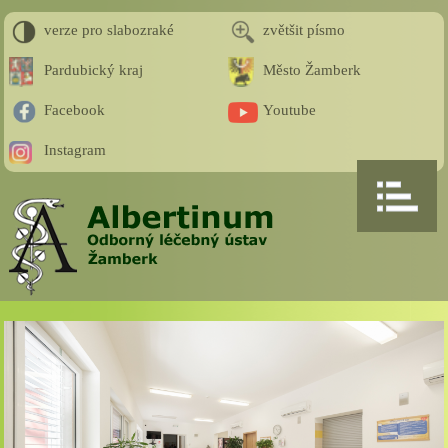
verze pro slabozraké
zvětšit písmo
Pardubický kraj
Město Žamberk
Facebook
Youtube
Instagram