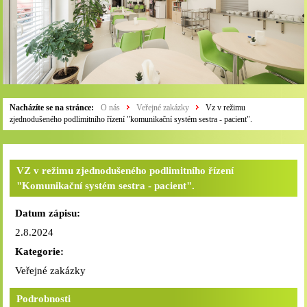
Nacházíte se na stránce:
O nás
Veřejné zakázky
Vz v režimu
zjednodušeného podlimitního řízení "komunikační systém sestra - pacient".
VZ v režimu zjednodušeného podlimitního řízení
"Komunikační systém sestra - pacient".
Datum zápisu:
2.8.2024
Kategorie:
Veřejné zakázky
Podrobnosti