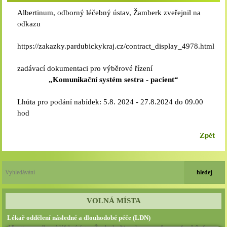
Albertinum, odborný léčebný ústav, Žamberk zveřejnil na
odkazu
https://zakazky.pardubickykraj.cz/contract_display_4978.html
zadávací dokumentaci pro výběrové řízení
„Komunikační systém sestra - pacient“
Lhůta pro podání nabídek: 5.8. 2024 - 27.8.2024 do 09.00
hod
Zpět
VOLNÁ MÍSTA
Lékař oddělení následné a dlouhodobé péče (LDN)