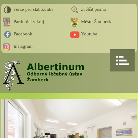
verze pro slabozraké
zvětšit písmo
Pardubický kraj
Město Žamberk
Facebook
Youtube
Instagram