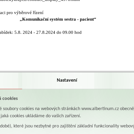
ci pro výběrové řízení
„Komunikační systém sestra - pacient“
abídek: 5.8. 2024 - 27.8.2024 do 09.00 hod
Nastavení
á cookies
aké soubory cookies na webových stránkách www.albertinum.cz obecn
, jaká cookies ukládáme do vašich zařízení.
odobé), které jsou nezbytné pro zajištění základní funkcionality webov