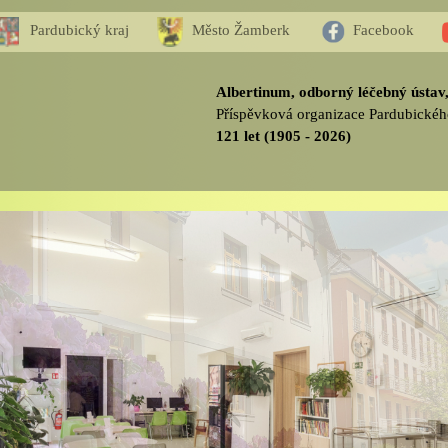
Pardubický kraj
Město Žamberk
Facebook
Albertinum, odborný léčebný ústa
Příspěvková organizace Pardubickéh
121 let (1905 - 2026)