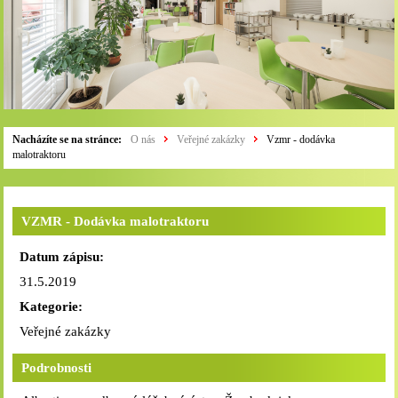
Nacházíte se na stránce:
O nás
Veřejné zakázky
Vzmr - dodávka
malotraktoru
VZMR - Dodávka malotraktoru
Datum zápisu:
31.5.2019
Kategorie:
Veřejné zakázky
Podrobnosti