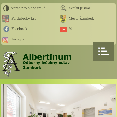
verze pro slabozraké
zvětšit písmo
Pardubický kraj
Město Žamberk
Facebook
Youtube
Instagram