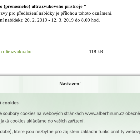
 (přenosného) ultrazvukového přístroje "
zvy pro předložení nabídky je přílohou tohoto oznámení.
ní nabídek): 20. 2. 2019 - 12. 3. 2019 do 8.00 hod.
a ultrazvuku.doc
118 kB
Nastavení
á cookies
aké soubory cookies na webových stránkách www.albertinum.cz obecn
, jaká cookies ukládáme do vašich zařízení.
odobé), které jsou nezbytné pro zajištění základní funkcionality webov