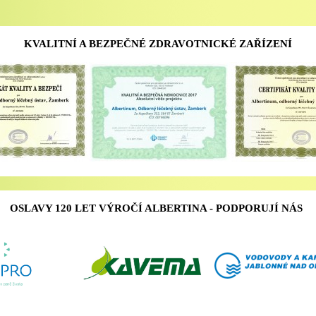
KVALITNÍ A BEZPEČNÉ ZDRAVOTNICKÉ ZAŘÍZENÍ
OSLAVY 120 LET VÝROČÍ ALBERTINA - PODPORUJÍ NÁS