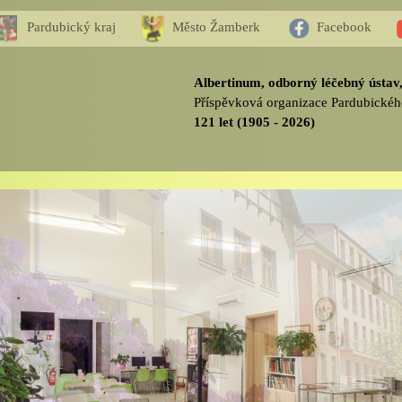
Pardubický kraj
Město Žamberk
Facebook
Albertinum, odborný léčebný ústa
Příspěvková organizace Pardubickéh
121 let (1905 - 2026)