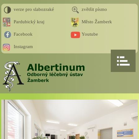
verze pro slabozraké
zvětšit písmo
Pardubický kraj
Město Žamberk
Facebook
Youtube
Instagram