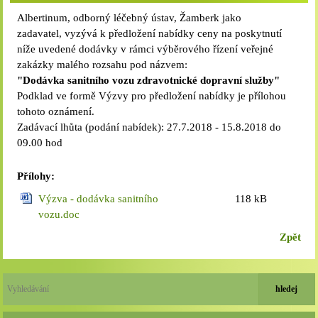
Albertinum, odborný léčebný ústav, Žamberk jako
zadavatel, vyzývá k předložení nabídky ceny na poskytnutí
níže uvedené dodávky v rámci výběrového řízení veřejné
zakázky malého rozsahu pod názvem:
"Dodávka sanitního vozu zdravotnické dopravní služby"
Podklad ve formě Výzvy pro předložení nabídky je přílohou
tohoto oznámení.
Zadávací lhůta (podání nabídek): 27.7.2018 - 15.8.2018 do
09.00 hod
Přílohy:
Výzva - dodávka sanitního
118 kB
vozu.doc
Zpět