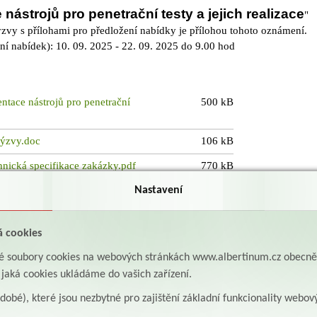
nástrojů pro penetrační testy a jejich realizace
"
vy s přílohami pro předložení nabídky je přílohou tohoto oznámení.
ní nabídek): 10. 09. 2025 - 22. 09. 2025 do 9.00 hod
ntace nástrojů pro penetrační
500 kB
výzvy.doc
106 kB
chnická specifikace zakázky.pdf
770 kB
Nastavení
á cookies
aké soubory cookies na webových stránkách www.albertinum.cz obecn
, jaká cookies ukládáme do vašich zařízení.
odobé), které jsou nezbytné pro zajištění základní funkcionality webov