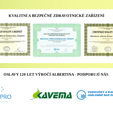
KVALITNÍ A BEZPEČNÉ ZDRAVOTNICKÉ ZAŘÍZENÍ
OSLAVY 120 LET VÝROČÍ ALBERTINA - PODPORUJÍ NÁS