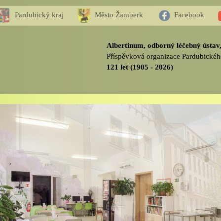
Pardubický kraj
Město Žamberk
Facebook
Albertinum, odborný léčebný ústa
Příspěvková organizace Pardubickéh
121 let (1905 - 2026)