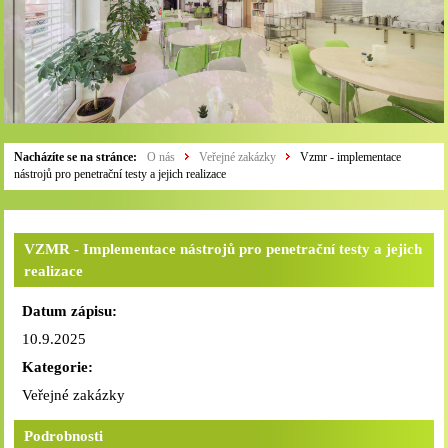
Nacházíte se na stránce:
O nás
Veřejné zakázky
Vzmr - implementace
nástrojů pro penetrační testy a jejich realizace
VZMR - Implementace nástrojů pro penetrační testy a jejich
realizace
Datum zápisu:
10.9.2025
Kategorie:
Veřejné zakázky
Podrobnosti