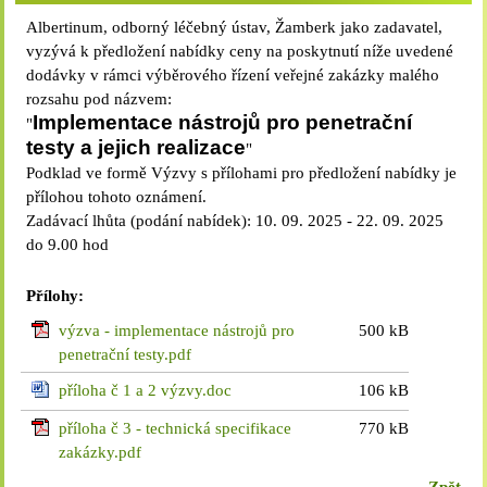
Albertinum, odborný léčebný ústav, Žamberk jako zadavatel,
vyzývá k předložení nabídky ceny na poskytnutí níže uvedené
dodávky v rámci výběrového řízení veřejné zakázky malého
rozsahu pod názvem:
Implementace nástrojů pro penetrační
"
testy a jejich realizace
"
Podklad ve formě Výzvy s přílohami pro předložení nabídky je
přílohou tohoto oznámení.
Zadávací lhůta (podání nabídek): 10. 09. 2025 - 22. 09. 2025
do 9.00 hod
Přílohy:
výzva - implementace nástrojů pro
500 kB
penetrační testy.pdf
příloha č 1 a 2 výzvy.doc
106 kB
příloha č 3 - technická specifikace
770 kB
zakázky.pdf