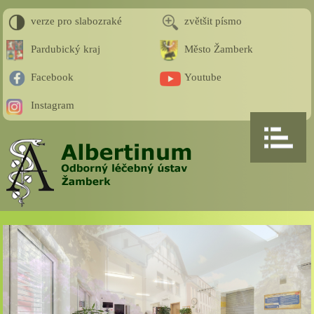
verze pro slabozraké
zvětšit písmo
Pardubický kraj
Město Žamberk
Facebook
Youtube
Instagram