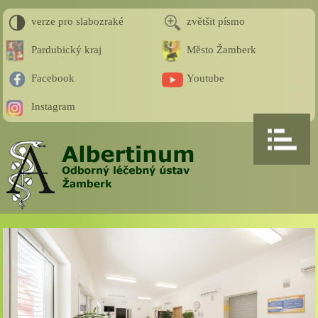
verze pro slabozraké
zvětšit písmo
Pardubický kraj
Město Žamberk
Facebook
Youtube
Instagram